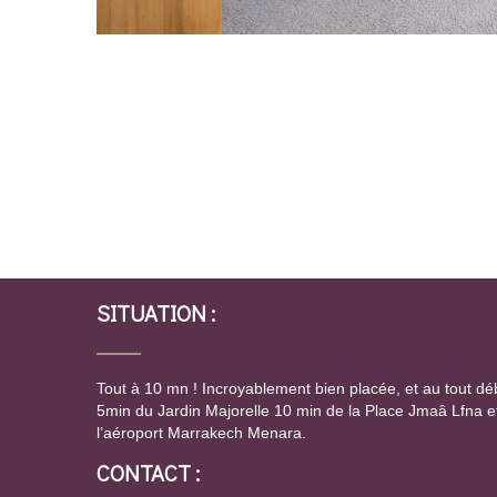
SITUATION :
Tout à 10 mn ! Incroyablement bien placée, et au tout déb
5min du Jardin Majorelle 10 min de la Place Jmaâ Lfna et
l’aéroport Marrakech Menara.
CONTACT :