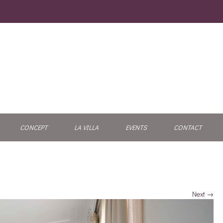
Maison d’hôte & SPA
CONCEPT
LA VILLA
EVENTS
CONTACT
Next →