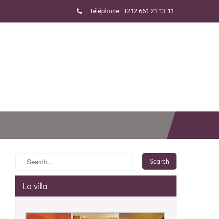
Téléphone : +212 661 21 13 11
La villa