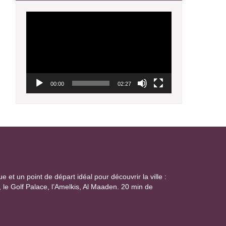
Lecteur
vidéo
00:00
02:27
et un point de départ idéal pour découvrir la ville :
 le Golf Palace, l’Amelkis, Al Maaden. 20 min de